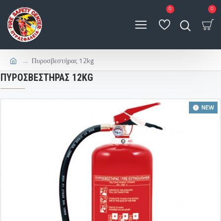
0
0
Πυροσβεστήρας 12kg
ΠΥΡΟΣΒΕΣΤΉΡΑΣ 12KG
NEW