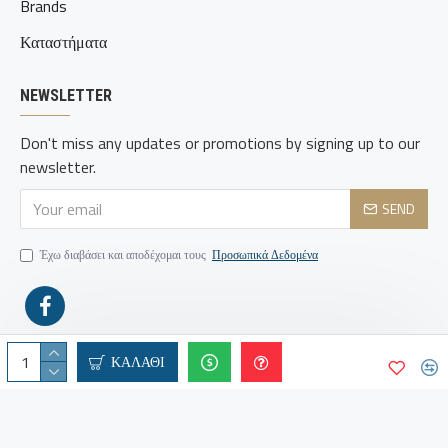
Brands
Καταστήματα
NEWSLETTER
Don't miss any updates or promotions by signing up to our
newsletter.
SEND
Έχω διαβάσει και αποδέχομαι τους
Προσωπικά Δεδομένα
ΚΑΛΆΘΙ
© Copyright 2000 -
2026 | FireSafetyCenter | All Rights
WebRun
Reserved | Supported by