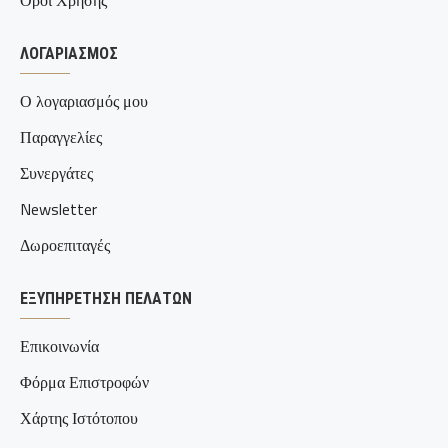
Όροι Χρήσης
ΛΟΓΑΡΙΑΣΜΌΣ
Ο λογαριασμός μου
Παραγγελίες
Συνεργάτες
Newsletter
Δωροεπιταγές
ΕΞΥΠΗΡΈΤΗΣΗ ΠΕΛΑΤΏΝ
Επικοινωνία
Φόρμα Επιστροφών
Χάρτης Ιστότοπου