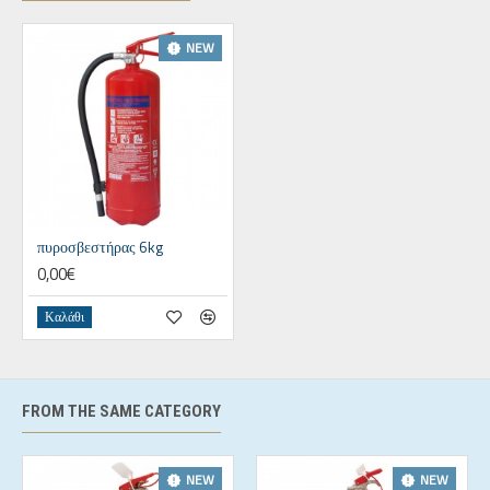
NEW
πυροσβεστήρας 6kg
0,00€
Καλάθι
FROM THE SAME CATEGORY
NEW
NEW