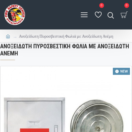
0
0
Ανοξείδωτη Πυροσβεστική Φωλιά με Ανοξείδωτη Ανέμη
ΑΝΟΞΕΊΔΩΤΗ ΠΥΡΟΣΒΕΣΤΙΚΉ ΦΩΛΙΆ ΜΕ ΑΝΟΞΕΊΔΩΤΗ
ΑΝΈΜΗ
NEW