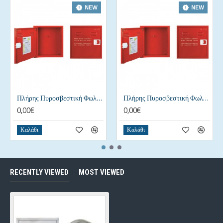
NEW
NEW
Πλήρης Πυροσβεστική Φωλιά με Γάντζο 400x400x135 mm.
Πλήρης Πυροσβεστική Φωλιά με Γάντζο 500x470x140 mm
0,00€
0,00€
Καλάθι
Καλάθι
RECENTLY VIEWED
MOST VIEWED