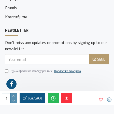
Brands
Καταστήματα
NEWSLETTER
Don't miss any updates or promotions by signing up to our
newsletter.
SEND
Έχω διαβάσει και αποδέχομαι τους
Προσωπικά Δεδομένα
ΚΑΛΆΘΙ
© Copyright 2000 -
2026 | FireSafetyCenter | All Rights
WebRun
Reserved | Supported by