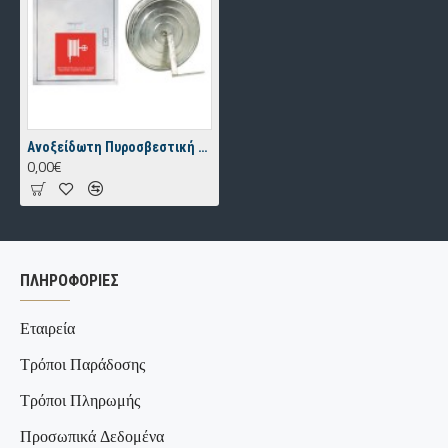
Ανοξείδωτη Πυροσβεστική Φωλιά με Ανοξείδωτη Ανέμη
0,00€
ΠΛΗΡΟΦΟΡΊΕΣ
Εταιρεία
Τρόποι Παράδοσης
Τρόποι Πληρωμής
Προσωπικά Δεδομένα